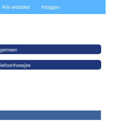
Alle websites
Inloggen
lgemeen
elefoonhoesjes