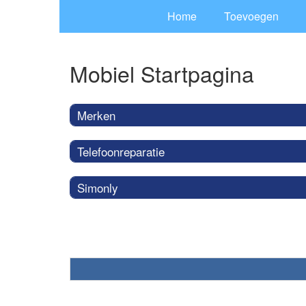
Home
Toevoegen
Mobiel Startpagina
Merken
Telefoonreparatie
Simonly